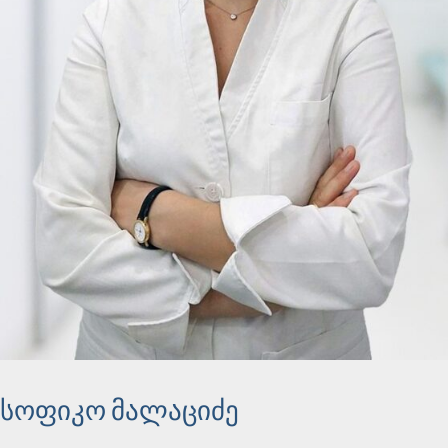
სოფიკო მალაციძე