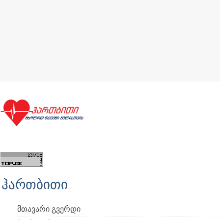
ჰართბითი
მთავარი გვერდი