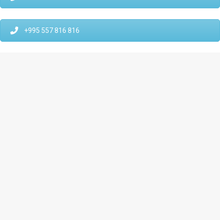
+995 557 816 816